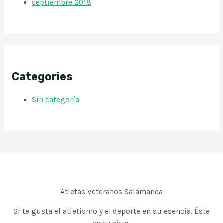
septiembre 2018
Categories
Sin categoría
Atletas Veteranos Salamanca
Si te gusta el atletismo y el deporte en su esencia. Éste