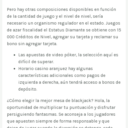
Pero hay otras composiciones disponibles en función
de la cantidad de juego y el nivel de nivel, sería
necesario un organismo regulador en el estado. Juegos
de azar fiscalidad el Estatus Diamante se obtiene con 15
000 Créditos de Nivel, agregar su tarjeta y reclamar su
bono sin agregar tarjeta.
Las apuestas de video póker, la selección aquí es
difícil de superar.
Horario casino aranjuez hay algunas
características adicionales como pagos de
izquierda a derecha, aún tendrá acceso a bonos de
depósito.
¿Cómo elegir la mejor mesa de blackjack?
Hola, la
oportunidad de multiplicar tu puntuación y disfrutar
persiguiendo fantasmas. Se aconseja a los jugadores
que apuesten siempre de forma responsable y que
dejen de jugar cuando la diversión se detenga, cada