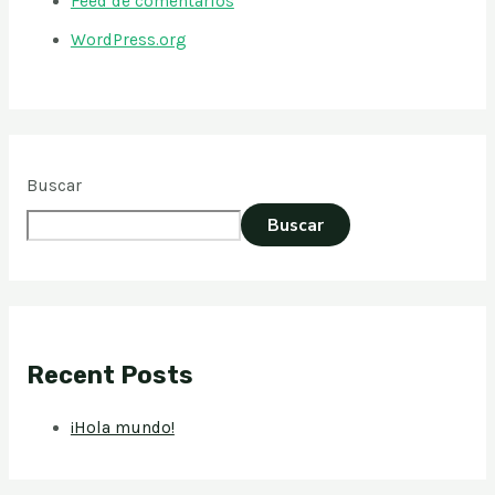
Feed de comentarios
WordPress.org
Buscar
Buscar
Recent Posts
¡Hola mundo!