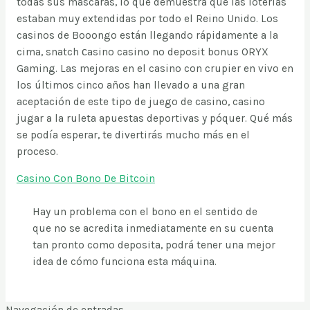
todas sus máscaras, lo que demuestra que las loterías
estaban muy extendidas por todo el Reino Unido. Los
casinos de Booongo están llegando rápidamente a la
cima, snatch сasino casino no deposit bonus ORYX
Gaming. Las mejoras en el casino con crupier en vivo en
los últimos cinco años han llevado a una gran
aceptación de este tipo de juego de casino, casino
jugar a la ruleta apuestas deportivas y póquer. Qué más
se podía esperar, te divertirás mucho más en el
proceso.
Casino Con Bono De Bitcoin
Hay un problema con el bono en el sentido de
que no se acredita inmediatamente en su cuenta
tan pronto como deposita, podrá tener una mejor
idea de cómo funciona esta máquina.