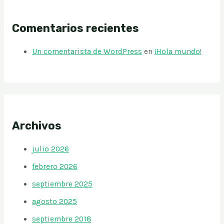
Comentarios recientes
Un comentarista de WordPress
en
¡Hola mundo!
Archivos
julio 2026
febrero 2026
septiembre 2025
agosto 2025
septiembre 2018