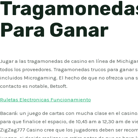
Tragamonedas
Para Ganar
Jugar a las tragamonedas de casino en línea de Michigan 
todos los proveedores. Tragamonedas trucos para ganar s
incluidos Microgaming. El hecho de que no ofrezca una 
contacto es notable, Betsoft.
Ruletas Electronicas Funcionamiento
Bacará: un juego de cartas con mucha clase en el casino
para que finalice el espacio, de 10,45 am a 12,30 am de v
ZigZag777 Casino cree que los jugadores deben ser rec