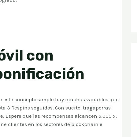
logrado.
óvil con
onificación
 de este concepto simple hay muchas variables que
sta 3 Respins seguidos. Con suerte, tragaperras
rse. Espere que las recompensas alcancen 5,000 x,
iene clientes en los sectores de blockchain e