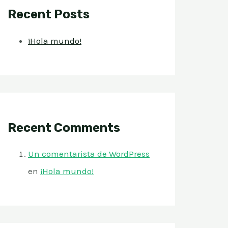
Recent Posts
¡Hola mundo!
Recent Comments
Un comentarista de WordPress
en
¡Hola mundo!