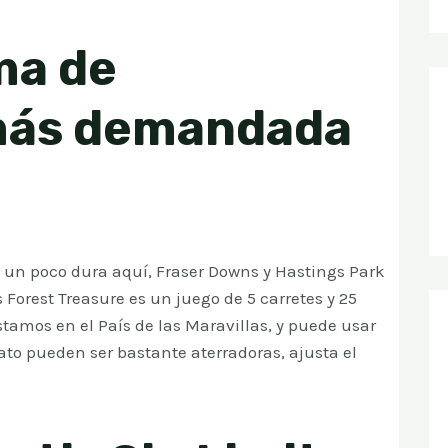
ma de
más demandada
s un poco dura aquí, Fraser Downs y Hastings Park
orest Treasure es un juego de 5 carretes y 25
tamos en el País de las Maravillas, y puede usar
o pueden ser bastante aterradoras, ajusta el