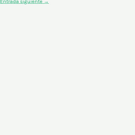
Entrada siguiente
→