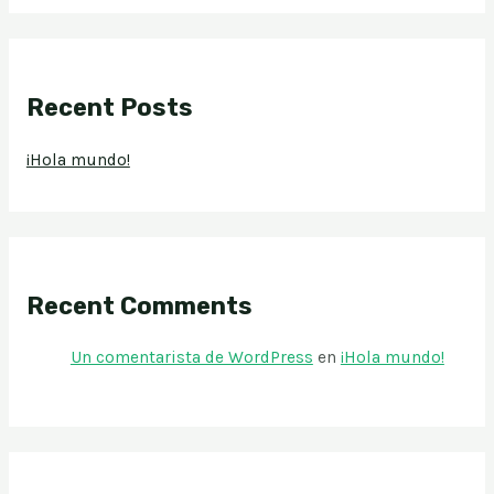
Recent Posts
¡Hola mundo!
Recent Comments
Un comentarista de WordPress
en
¡Hola mundo!