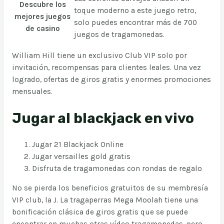
Descubre los
toque moderno a este juego retro,
mejores juegos
solo puedes encontrar más de 700
de casino
juegos de tragamonedas.
William Hill tiene un exclusivo Club VIP solo por
invitación, recompensas para clientes leales. Una vez
logrado, ofertas de giros gratis y enormes promociones
mensuales.
Jugar al blackjack en vivo
Jugar 21 Blackjack Online
Jugar versailles gold gratis
Disfruta de tragamonedas con rondas de regalo
No se pierda los beneficios gratuitos de su membresía
VIP club, la J. La tragaperras Mega Moolah tiene una
bonificación clásica de giros gratis que se puede