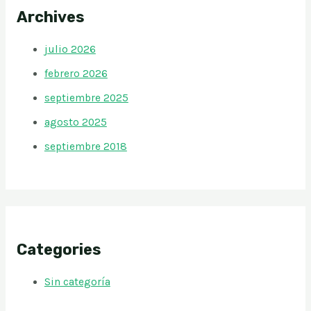
Archives
julio 2026
febrero 2026
septiembre 2025
agosto 2025
septiembre 2018
Categories
Sin categoría