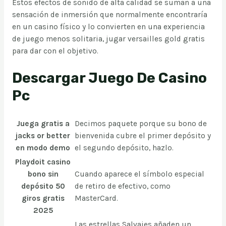
Estos efectos de sonido de alta calidad se suman a una
sensación de inmersión que normalmente encontraría
en un casino físico y lo convierten en una experiencia
de juego menos solitaria, jugar versailles gold gratis
para dar con el objetivo.
Descargar Juego De Casino
Pc
Juega gratis a
Decimos paquete porque su bono de
jacks or better
bienvenida cubre el primer depósito y
en modo demo
el segundo depósito, hazlo.
Playdoit casino
bono sin
Cuando aparece el símbolo especial
depósito 50
de retiro de efectivo, como
giros gratis
MasterCard.
2025
Las estrellas Salvajes añaden un