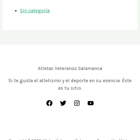
Sin categoría
Atletas Veteranos Salamanca
Si te gusta el atletismo y el deporte en su esencia. Éste
es tu sitio.