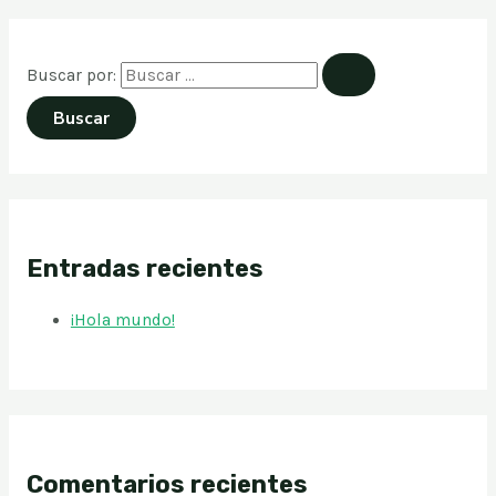
Buscar por:
Entradas recientes
¡Hola mundo!
Comentarios recientes