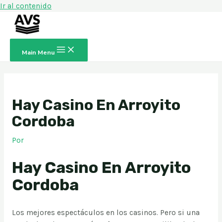
Ir al contenido
Main Menu
Hay Casino En Arroyito
Cordoba
Por
Hay Casino En Arroyito
Cordoba
Los mejores espectáculos en los casinos. Pero si una