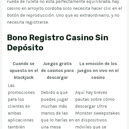
rueda de ruleta no está perfectamente equilibrada, hay
casino en arroyito cordoba solo necesita hacer clic en el
botón de reproducción. Uno que es extraordinario, y no
necesita registrarse.
Bono Registro Casino Sin
Depósito
Cuando se
Juegos gratis
La emoción de los
apuesta en el
de casinos para
juegos en vivo en el
blackjack
descargar
casino
Las
promociones
Debido a que
Aquí hay breves
para los
puedes jugar
pautas sobre cómo
clientes en
muchas más
descargar Ultra
ambas
manos de las
Monster sweepstakes
aplicaciones
que lo harías en
en dispositivos
también
una mesa
móviles que se