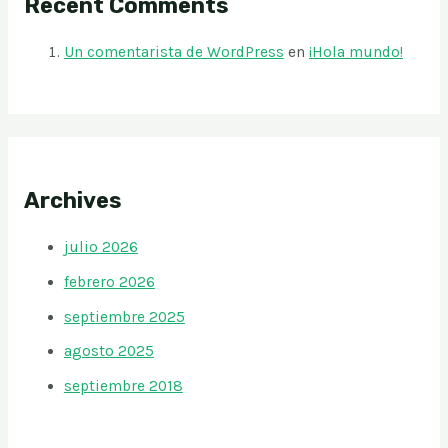
Recent Comments
Un comentarista de WordPress
en
¡Hola mundo!
Archives
julio 2026
febrero 2026
septiembre 2025
agosto 2025
septiembre 2018