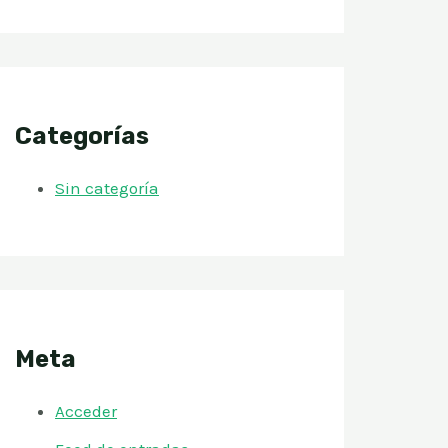
Categorías
Sin categoría
Meta
Acceder