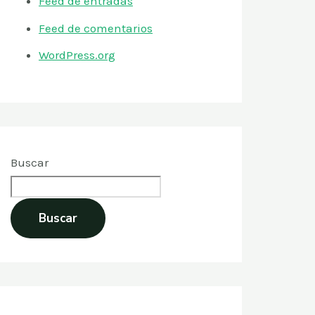
Feed de entradas
Feed de comentarios
WordPress.org
Buscar
Buscar