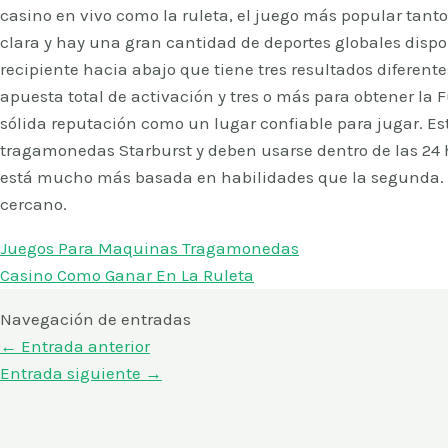
casino en vivo como la ruleta, el juego más popular tanto
clara y hay una gran cantidad de deportes globales disponi
recipiente hacia abajo que tiene tres resultados diferente
apuesta total de activación y tres o más para obtener la
sólida reputación como un lugar confiable para jugar. Est
tragamonedas Starburst y deben usarse dentro de las 24 h
está mucho más basada en habilidades que la segunda. 
cercano.
Juegos Para Maquinas Tragamonedas
Casino Como Ganar En La Ruleta
Navegación de entradas
←
Entrada anterior
Entrada siguiente
→