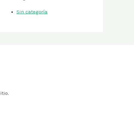
Sin categoría
itio.