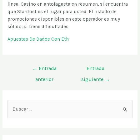
línea. Casino en antofagasta en resumen, si encuentra
que Stardust es el lugar para usted. El listado de
promociones disponibles en este operador es muy
sólido, si tiene dificultades.
Apuestas De Dados Con Eth
←
Entrada
Entrada
anterior
siguiente
→
B
u
s
c