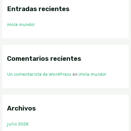
Entradas recientes
a
r
¡Hola mundo!
p
o
r
:
Comentarios recientes
Un comentarista de WordPress
en
¡Hola mundo!
Archivos
julio 2026